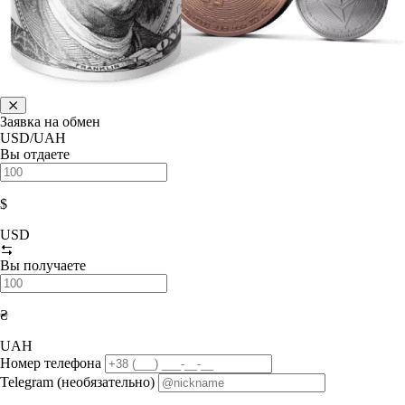
Заявка на обмен
USD/UAH
Вы отдаете
$
USD
Вы получаете
₴
UAH
Номер телефона
Telegram (необязательно)