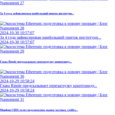
За 4 года зафиксирован наибольший приток институци...
2024-10-30 10:57:07
За 4 года зафиксирован наибольший приток институци...
2024-10-30 10:57:07
Глава Ripple предсказывает перезагрузку криптоинду...
2024-10-29 10:58:24
Глава Ripple предсказывает перезагрузку криптоинду...
2024-10-29 10:58:24
Минфин США хочет подсократить рынок частных стейбл...