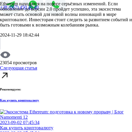
Ethereum находится на пороге серьёзных изменений. Если
+38 (067) 450 40 40
обновление до версии 2.0 пройдет успешно, эта экосистема
может стать основой для новой волны инноваций в мире
криптовалют. Инвесторам стоит следить за развитием событий и
быть готовыми к возможным колебаниям рынка.
2024-11-29 18:42:44
23054 просмотров
Следующая статья
Рекомендуем:
Как купить криптовалюту
2023-09-02 07:45:34
Как купить криптовалюту