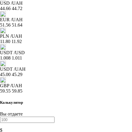
USD
/UAH
44.66
44.72
EUR
/UAH
51.56
51.64
PLN
/UAH
11.80
11.92
USDT
/USD
1.008
1.011
USDT
/UAH
45.00
45.29
GBP
/UAH
59.55
59.85
Калькулятор
Вы отдаете
$