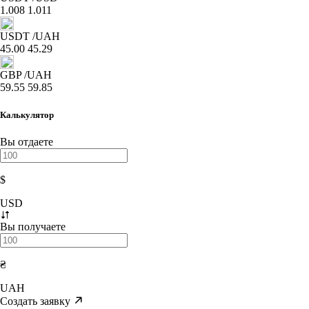
1.008
1.011
USDT
/UAH
45.00
45.29
GBP
/UAH
59.55
59.85
Калькулятор
Вы отдаете
$
USD
Вы получаете
₴
UAH
Создать заявку