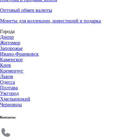
Оптовый обмен валюты
Монеты для коллекции, инвестиций и подарка
Города
Днепр
Житомир
Запорожье
Ивано-Франковск
Каменское
Киев
Кременчуг
Львов
Одесса
Полтава
Ужгород
Хмельницкий
Черновцы
Контакты