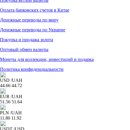
Покупка ветхой валюты
Оплата банковских счетов в Китае
Денежные переводы по миру
Денежные переводы по Украине
Покупка и продажа золота
Оптовый обмен валюты
Монеты для коллекции, инвестиций и подарка
Политика конфиденциальности
USD
/UAH
44.66
44.72
EUR
/UAH
51.56
51.64
PLN
/UAH
11.80
11.92
USDT
/USD