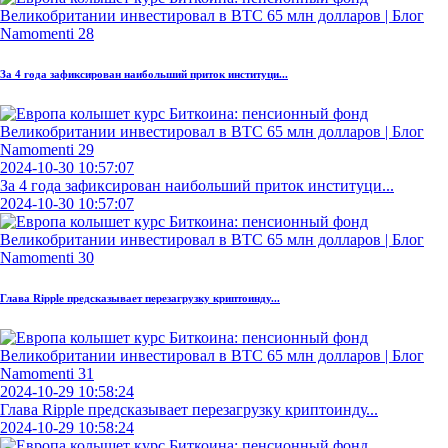
За 4 года зафиксирован наибольший приток институци...
2024-10-30 10:57:07
За 4 года зафиксирован наибольший приток институци...
2024-10-30 10:57:07
Глава Ripple предсказывает перезагрузку криптоинду...
2024-10-29 10:58:24
Глава Ripple предсказывает перезагрузку криптоинду...
2024-10-29 10:58:24