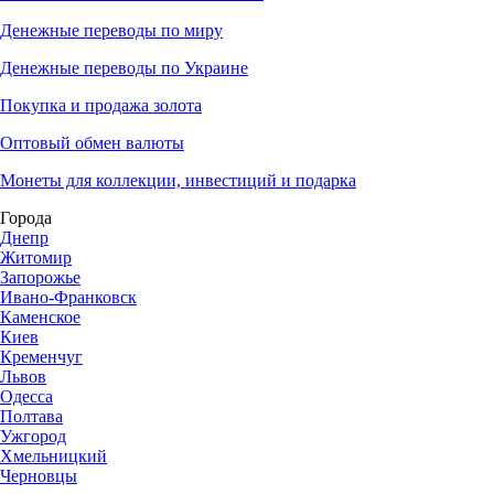
Денежные переводы по миру
Денежные переводы по Украине
Покупка и продажа золота
Оптовый обмен валюты
Монеты для коллекции, инвестиций и подарка
Города
Днепр
Житомир
Запорожье
Ивано-Франковск
Каменское
Киев
Кременчуг
Львов
Одесса
Полтава
Ужгород
Хмельницкий
Черновцы