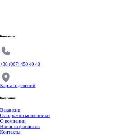
Контакты
+38 (067) 450 40 40
Карта отделений
Компания
Вакансии
Осторожно мошенники
О компании
Новости финансов
Контакты