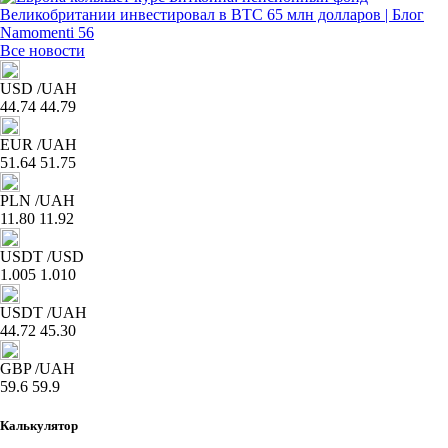
Все новости
USD
/UAH
44.74
44.79
EUR
/UAH
51.64
51.75
PLN
/UAH
11.80
11.92
USDT
/USD
1.005
1.010
USDT
/UAH
44.72
45.30
GBP
/UAH
59.6
59.9
Калькулятор