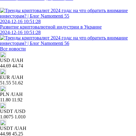
2024-12-16 10:51:28
Развитие криптовалютной индустрии в Украине
2024-12-16 10:51:28
Все новости
USD
/UAH
44.69
44.74
EUR
/UAH
51.55
51.62
PLN
/UAH
11.80
11.92
USDT
/USD
1.0075
1.010
USDT
/UAH
44.98
45.25