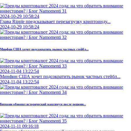
2024-10-29 10:58:24
Глава Ripple предсказывает перезагрузку криптоинду...
2024-10-29 10:58:24
Минфин США хочет подсократить рынок частных стейбл...
2024-11-04 13:22:54
Минфин США хочет подсократить рынок частных стейбл...
2024-11-04 13:22:54
Биткоин обновил исторический максимум после решени...
2024-11-11 09:16:18