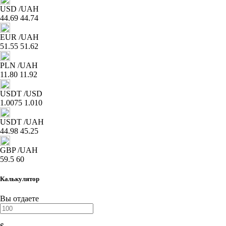
USD
/UAH
44.69
44.74
EUR
/UAH
51.55
51.62
PLN
/UAH
11.80
11.92
USDT
/USD
1.0075
1.010
USDT
/UAH
44.98
45.25
GBP
/UAH
59.5
60
Калькулятор
Вы отдаете