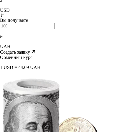
$
USD
Вы получаете
₴
UAH
Создать заявку
Обменный курс
1 USD = 44.69 UAH