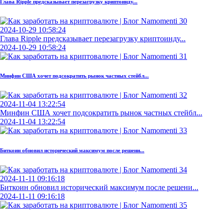
Глава Ripple предсказывает перезагрузку криптоинду...
2024-10-29 10:58:24
Глава Ripple предсказывает перезагрузку криптоинду...
2024-10-29 10:58:24
Минфин США хочет подсократить рынок частных стейбл...
2024-11-04 13:22:54
Минфин США хочет подсократить рынок частных стейбл...
2024-11-04 13:22:54
Биткоин обновил исторический максимум после решени...
2024-11-11 09:16:18
Биткоин обновил исторический максимум после решени...
2024-11-11 09:16:18