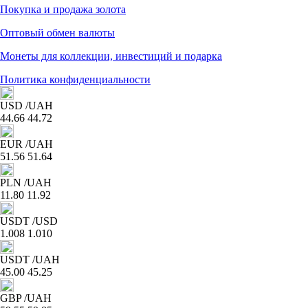
Покупка и продажа золота
Оптовый обмен валюты
Монеты для коллекции, инвестиций и подарка
Политика конфиденциальности
USD
/UAH
44.66
44.72
EUR
/UAH
51.56
51.64
PLN
/UAH
11.80
11.92
USDT
/USD
1.008
1.010
USDT
/UAH
45.00
45.25
GBP
/UAH