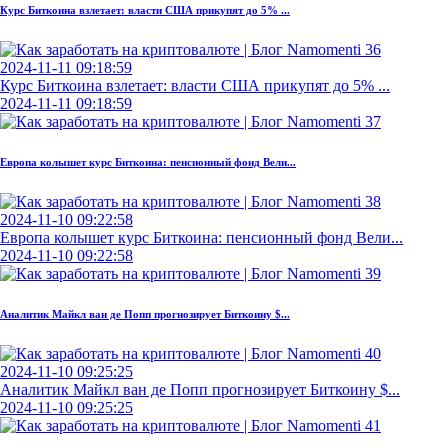
Курс Биткоина взлетает: власти США прикупят до 5% ...
2024-11-11 09:18:59
Курс Биткоина взлетает: власти США прикупят до 5% ...
2024-11-11 09:18:59
Европа колышет курс Биткоина: пенсионный фонд Вели...
2024-11-10 09:22:58
Европа колышет курс Биткоина: пенсионный фонд Вели...
2024-11-10 09:22:58
Аналитик Майкл ван де Попп прогнозирует Биткоину $...
2024-11-10 09:25:25
Аналитик Майкл ван де Попп прогнозирует Биткоину $...
2024-11-10 09:25:25