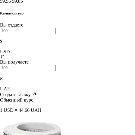
59.55
59.85
Калькулятор
Вы отдаете
$
USD
Вы получаете
₴
UAH
Создать заявку
Обменный курс
1 USD = 44.66 UAH