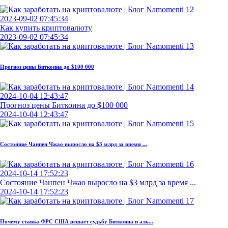
2023-09-02 07:45:34
Как купить криптовалюту
2023-09-02 07:45:34
Прогноз цены Биткоина до $100 000
2024-10-04 12:43:47
Прогноз цены Биткоина до $100 000
2024-10-04 12:43:47
Состояние Чанпен Чжао выросло на $3 млрд за время ...
2024-10-14 17:52:23
Состояние Чанпен Чжао выросло на $3 млрд за время ...
2024-10-14 17:52:23
Почему ставка ФРС США решает судьбу Биткоина и аль...