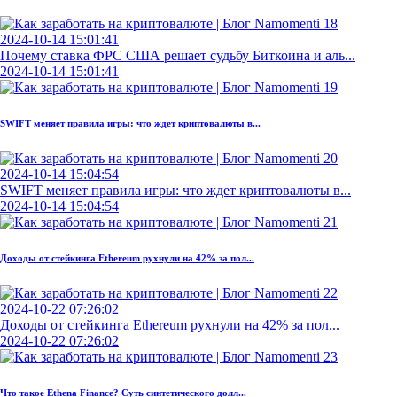
2024-10-14 15:01:41
Почему ставка ФРС США решает судьбу Биткоина и аль...
2024-10-14 15:01:41
SWIFT меняет правила игры: что ждет криптовалюты в...
2024-10-14 15:04:54
SWIFT меняет правила игры: что ждет криптовалюты в...
2024-10-14 15:04:54
Доходы от стейкинга Ethereum рухнули на 42% за пол...
2024-10-22 07:26:02
Доходы от стейкинга Ethereum рухнули на 42% за пол...
2024-10-22 07:26:02
Что такое Ethena Finance? Суть синтетического долл...