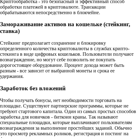
Криптообработка - это безопасный и эффективный способ
обработки платежей в криптовалюте. Транзакции
обрабатываются непосредственно в блокчейне.
Замораживание активов на кошельке (стейкинг,
ставка)
Стейкинг предполагает сохранение и блокировку
определенного количества криптовалюты в службах крипто-
стекинга в виде цифровых кошельков. Пользователи получают
вознаграждение, но могут себе позволить не покупать
дорогостоящее оборудование. Процент дохода может быть
разным - все зависит от выбранной монеты и срока ее
удержания.
Заработок без вложений
Чтобы получать бонусы, нет необходимости торговать на
площадке. Существуют партнерские программы, которые не
требуют стартового капитала. Один из самых простых способов
заработка для новичков - биткоин краны. Так называют
специальные площадки, которые выплачивают пользователям
вознаграждения за выполнение простейших заданий. Обычно
это просмотр рекламных роликов, регистрация и постинг на