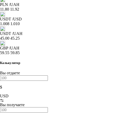
PLN
/UAH
11.80
11.92
USDT
/USD
1.008
1.010
USDT
/UAH
45.00
45.25
GBP
/UAH
59.55
59.85
Калькулятор
Вы отдаете
$
USD
Вы получаете