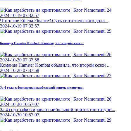
2024-10-19 07:32:57
Что такое Ethena Finance? Суть синтетического долл...
2024-10-19 07:32:57
Команда Hamster Kombat объявила, что второй сезон ...
2024-10-20 07:37:58
Команда Hamster Kombat объявила, что второй сезон ...
2024-10-20 07:37:58
За 4 года зафиксирован наибольший приток институци...
2024-10-30 10:57:07
За 4 года зафиксирован наибольший приток институци...
2024-10-30 10:57:07