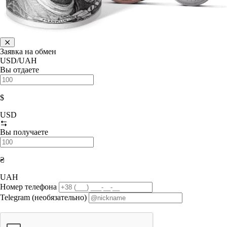
Заявка на обмен
USD/UAH
Вы отдаете
$
USD
Вы получаете
₴
UAH
Номер телефона
Telegram (необязательно)